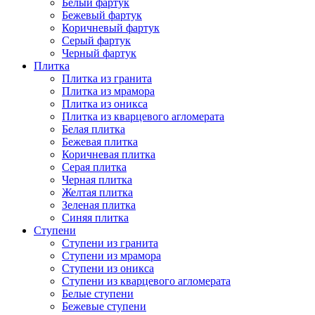
Белый фартук
Бежевый фартук
Коричневый фартук
Серый фартук
Черный фартук
Плитка
Плитка из гранита
Плитка из мрамора
Плитка из оникса
Плитка из кварцевого агломерата
Белая плитка
Бежевая плитка
Коричневая плитка
Серая плитка
Черная плитка
Желтая плитка
Зеленая плитка
Синяя плитка
Ступени
Ступени из гранита
Ступени из мрамора
Ступени из оникса
Ступени из кварцевого агломерата
Белые ступени
Бежевые ступени