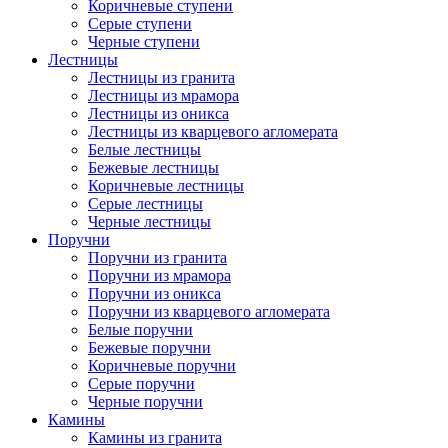
Коричневые ступени
Серые ступени
Черные ступени
Лестницы
Лестницы из гранита
Лестницы из мрамора
Лестницы из оникса
Лестницы из кварцевого агломерата
Белые лестницы
Бежевые лестницы
Коричневые лестницы
Серые лестницы
Черные лестницы
Поручни
Поручни из гранита
Поручни из мрамора
Поручни из оникса
Поручни из кварцевого агломерата
Белые поручни
Бежевые поручни
Коричневые поручни
Серые поручни
Черные поручни
Камины
Камины из гранита