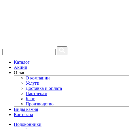
Каталог
Акции
О нас
О компании
Услуги
Доставка и оплата
Партнерам
Блог
Производство
Виды камня
Контакты
Подокoнники