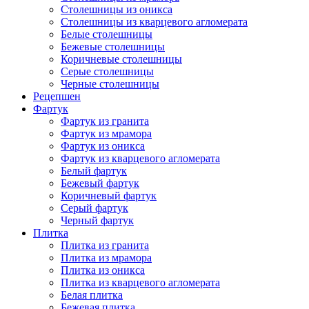
Столешницы из оникса
Столешницы из кварцевого агломерата
Белые столешницы
Бежевые столешницы
Коричневые столешницы
Серые столешницы
Черные столешницы
Рецепшен
Фартук
Фартук из гранита
Фартук из мрамора
Фартук из оникса
Фартук из кварцевого агломерата
Белый фартук
Бежевый фартук
Коричневый фартук
Серый фартук
Черный фартук
Плитка
Плитка из гранита
Плитка из мрамора
Плитка из оникса
Плитка из кварцевого агломерата
Белая плитка
Бежевая плитка