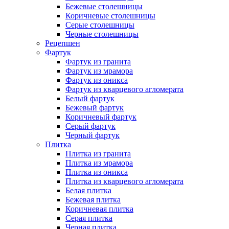
Бежевые столешницы
Коричневые столешницы
Серые столешницы
Черные столешницы
Рецепшен
Фартук
Фартук из гранита
Фартук из мрамора
Фартук из оникса
Фартук из кварцевого агломерата
Белый фартук
Бежевый фартук
Коричневый фартук
Серый фартук
Черный фартук
Плитка
Плитка из гранита
Плитка из мрамора
Плитка из оникса
Плитка из кварцевого агломерата
Белая плитка
Бежевая плитка
Коричневая плитка
Серая плитка
Черная плитка