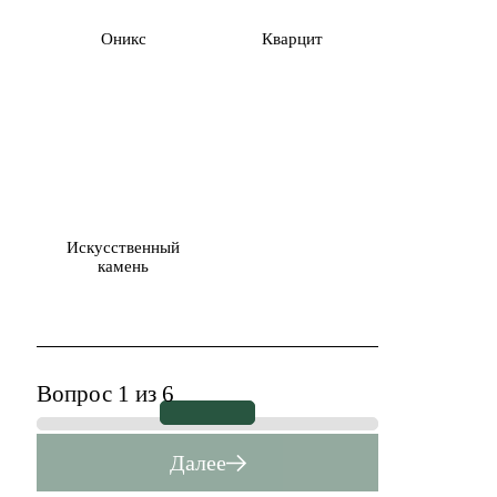
Оникс
Кварцит
Искусственный
камень
Вопрос 1 из 6
Далее