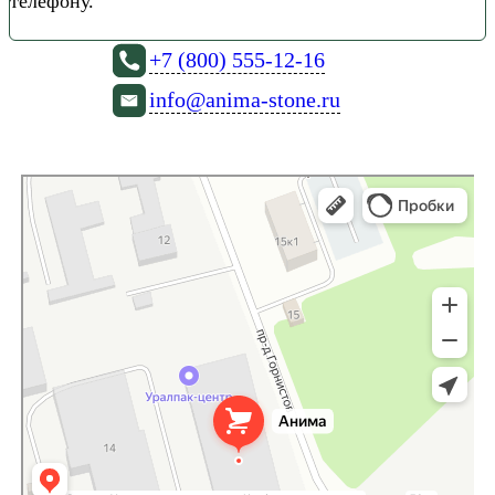
телефону.
+7 (800) 555-12-16
info@anima-stone.ru
Екатеринбург
Проезд Горнистов, 14 — Яндекс Карты