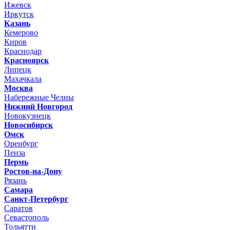
Ижевск
Иркутск
Казань
Кемерово
Киров
Краснодар
Красноярск
Липецк
Махачкала
Москва
Набережные Челны
Нижний Новгород
Новокузнецк
Новосибирск
Омск
Оренбург
Пенза
Пермь
Ростов-на-Дону
Рязань
Самара
Санкт-Петербург
Саратов
Севастополь
Тольятти