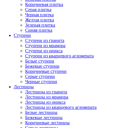
Коричневая плитка
Серая плитка
Черная плитка
Желтая плитка
Зеленая плитка
Синяя плитка
Ступени
Ступени из гранита
Ступени из мрамора
Ступени из оникса
Ступени из кварцевого агломерата
Белые ступени
Бежевые ступени
Коричневые ступени
Серые ступени
Черные ступени
Лестницы
Лестницы из гранита
Лестницы из мрамора
Лестницы из оникса
Лестницы из кварцевого агломерата
Белые лестницы
Бежевые лестницы
Коричневые лестницы
Серые лестницы