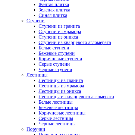
Желтая плитка
Зеленая плитка
Синяя плитка
Ступени
Ступени из гранита
Ступени из мрамора
Ступени из оникса
Ступени из кварцевого агломерата
Белые ступени
Бежевые ступени
Коричневые ступени
Серые ступени
Черные ступени
Лестницы
Лестницы из гранита
Лестницы из мрамора
Лестницы из оникса
Лестницы из кварцевого агломерата
Белые лестницы
Бежевые лестницы
Коричневые лестницы
Серые лестницы
Черные лестницы
Поручни
Поручни из гранита