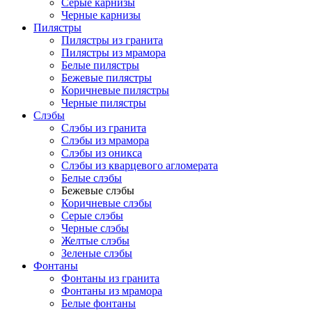
Серые карнизы
Черные карнизы
Пилястры
Пилястры из гранита
Пилястры из мрамора
Белые пилястры
Бежевые пилястры
Коричневые пилястры
Черные пилястры
Слэбы
Слэбы из гранита
Слэбы из мрамора
Слэбы из оникса
Слэбы из кварцевого агломерата
Белые слэбы
Бежевые слэбы
Коричневые слэбы
Серые слэбы
Черные слэбы
Желтые слэбы
Зеленые слэбы
Фонтаны
Фонтаны из гранита
Фонтаны из мрамора
Белые фонтаны