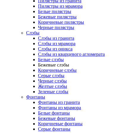
Пилястры из гранита
Пилястры из мрамора
Белые пилястры
Бежевые пилястры
Коричневые пилястры
Черные пилястры
Слэбы
Слэбы из гранита
Слэбы из мрамора
Слэбы из оникса
Слэбы из кварцевого агломерата
Белые слэбы
Бежевые слэбы
Коричневые слэбы
Серые слэбы
Черные слэбы
Желтые слэбы
Зеленые слэбы
Фонтаны
Фонтаны из гранита
Фонтаны из мрамора
Белые фонтаны
Бежевые фонтаны
Коричневые фонтаны
Серые фонтаны