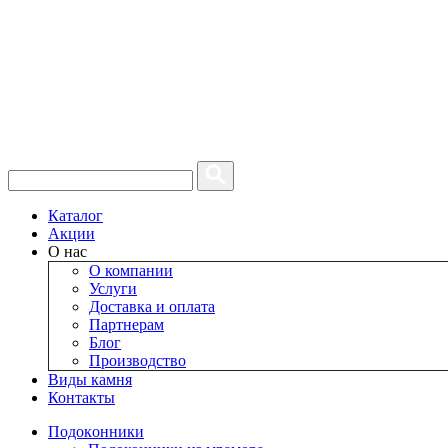
Каталог
Акции
О нас
О компании
Услуги
Доставка и оплата
Партнерам
Блог
Производство
Виды камня
Контакты
Подокoнники