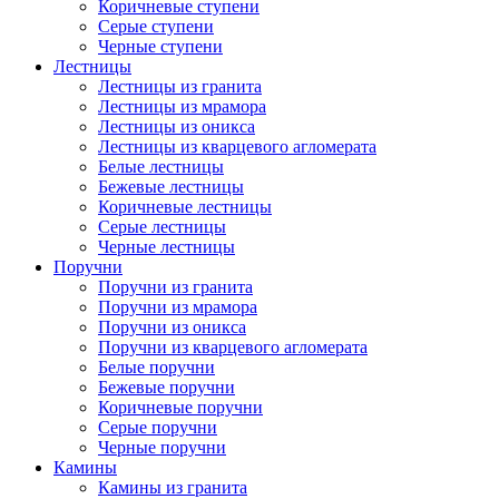
Коричневые ступени
Серые ступени
Черные ступени
Лестницы
Лестницы из гранита
Лестницы из мрамора
Лестницы из оникса
Лестницы из кварцевого агломерата
Белые лестницы
Бежевые лестницы
Коричневые лестницы
Серые лестницы
Черные лестницы
Поручни
Поручни из гранита
Поручни из мрамора
Поручни из оникса
Поручни из кварцевого агломерата
Белые поручни
Бежевые поручни
Коричневые поручни
Серые поручни
Черные поручни
Камины
Камины из гранита