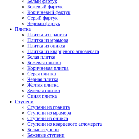
Белый фартук
Бежевый фартук
Коричневый фартук
Серый фартук
Черный фартук
Плитка
Плитка из гранита
Плитка из мрамора
Плитка из оникса
Плитка из кварцевого агломерата
Белая плитка
Бежевая плитка
Коричневая плитка
Серая плитка
Черная плитка
Желтая плитка
Зеленая плитка
Синяя плитка
Ступени
Ступени из гранита
Ступени из мрамора
Ступени из оникса
Ступени из кварцевого агломерата
Белые ступени
Бежевые ступени