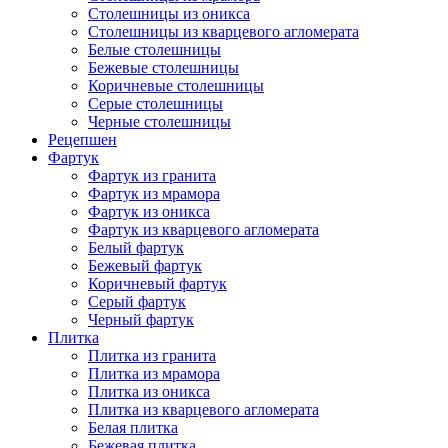
Столешницы из оникса
Столешницы из кварцевого агломерата
Белые столешницы
Бежевые столешницы
Коричневые столешницы
Серые столешницы
Черные столешницы
Рецепшен
Фартук
Фартук из гранита
Фартук из мрамора
Фартук из оникса
Фартук из кварцевого агломерата
Белый фартук
Бежевый фартук
Коричневый фартук
Серый фартук
Черный фартук
Плитка
Плитка из гранита
Плитка из мрамора
Плитка из оникса
Плитка из кварцевого агломерата
Белая плитка
Бежевая плитка