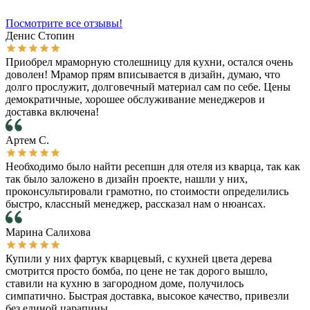
Посмотрите все отзывы!
Денис Стопин
Приобрел мраморную столешницу для кухни, остался очень
доволен! Мрамор прям вписывается в дизайн, думаю, что
долго прослужит, долговечный материал сам по себе. Цены
демократичные, хорошее обслуживание менеджеров и
доставка включена!
Артем С.
Необходимо было найти ресепшн для отеля из кварца, так как
так было заложено в дизайн проекте, нашли у них,
проконсультировали грамотно, по стоимости определились
быстро, классный менеджер, рассказал нам о нюансах.
Марина Салихова
Купили у них фартук кварцевый, с кухней цвета дерева
смотрится просто бомба, по цене не так дорого вышло,
ставили на кухню в загородном доме, получилось
симпатично. Быстрая доставка, высокое качество, привезли
без единой царапины.