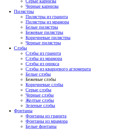
Серые карнизы
Черные карнизы
Пилястры
Пилястры из гранита
Пилястры из мрамора
Белые пилястры
Бежевые пилястры
Коричневые пилястры
Черные пилястры
Слэбы
Слэбы из гранита
Слэбы из мрамора
Слэбы из оникса
Слэбы из кварцевого агломерата
Белые слэбы
Бежевые слэбы
Коричневые слэбы
Серые слэбы
Черные слэбы
Желтые слэбы
Зеленые слэбы
Фонтаны
Фонтаны из гранита
Фонтаны из мрамора
Белые фонтаны