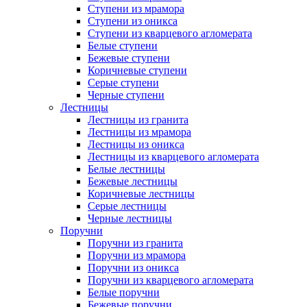
Ступени из мрамора
Ступени из оникса
Ступени из кварцевого агломерата
Белые ступени
Бежевые ступени
Коричневые ступени
Серые ступени
Черные ступени
Лестницы
Лестницы из гранита
Лестницы из мрамора
Лестницы из оникса
Лестницы из кварцевого агломерата
Белые лестницы
Бежевые лестницы
Коричневые лестницы
Серые лестницы
Черные лестницы
Поручни
Поручни из гранита
Поручни из мрамора
Поручни из оникса
Поручни из кварцевого агломерата
Белые поручни
Бежевые поручни