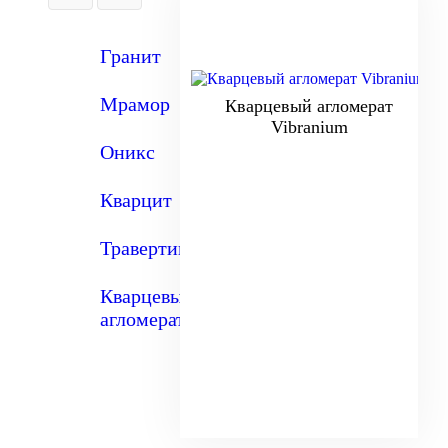
Гранит
Мрамор
Кварцевый агломерат
Vibranium
Оникс
Кварцит
Травертин
Кварцевый
агломерат