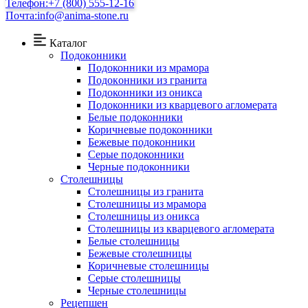
Телефон:
+7 (800) 555-12-16
Почта:
info@anima-stone.ru
Каталог
Подокoнники
Подоконники из мрамора
Подокoнники из гранита
Подоконники из оникса
Подоконники из кварцевого агломерата
Белые подоконники
Коричневые подоконники
Бежевые подоконники
Серые подоконники
Черные подоконники
Столешницы
Столешницы из гранита
Столешницы из мрамора
Столешницы из оникса
Столешницы из кварцевого агломерата
Белые столешницы
Бежевые столешницы
Коричневые столешницы
Серые столешницы
Черные столешницы
Рецепшен