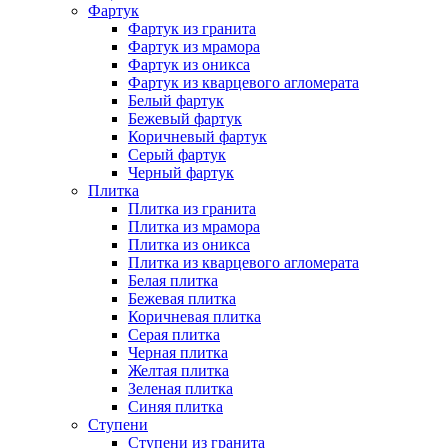
Фартук
Фартук из гранита
Фартук из мрамора
Фартук из оникса
Фартук из кварцевого агломерата
Белый фартук
Бежевый фартук
Коричневый фартук
Серый фартук
Черный фартук
Плитка
Плитка из гранита
Плитка из мрамора
Плитка из оникса
Плитка из кварцевого агломерата
Белая плитка
Бежевая плитка
Коричневая плитка
Серая плитка
Черная плитка
Желтая плитка
Зеленая плитка
Синяя плитка
Ступени
Ступени из гранита