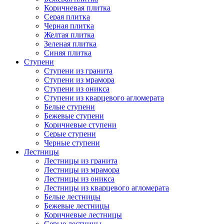
Коричневая плитка
Серая плитка
Черная плитка
Желтая плитка
Зеленая плитка
Синяя плитка
Ступени
Ступени из гранита
Ступени из мрамора
Ступени из оникса
Ступени из кварцевого агломерата
Белые ступени
Бежевые ступени
Коричневые ступени
Серые ступени
Черные ступени
Лестницы
Лестницы из гранита
Лестницы из мрамора
Лестницы из оникса
Лестницы из кварцевого агломерата
Белые лестницы
Бежевые лестницы
Коричневые лестницы
Серые лестницы