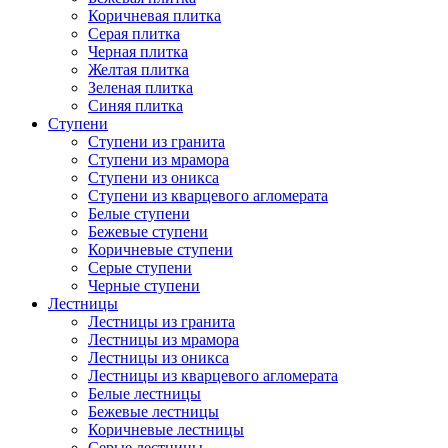
Коричневая плитка
Серая плитка
Черная плитка
Желтая плитка
Зеленая плитка
Синяя плитка
Ступени
Ступени из гранита
Ступени из мрамора
Ступени из оникса
Ступени из кварцевого агломерата
Белые ступени
Бежевые ступени
Коричневые ступени
Серые ступени
Черные ступени
Лестницы
Лестницы из гранита
Лестницы из мрамора
Лестницы из оникса
Лестницы из кварцевого агломерата
Белые лестницы
Бежевые лестницы
Коричневые лестницы
Серые лестницы