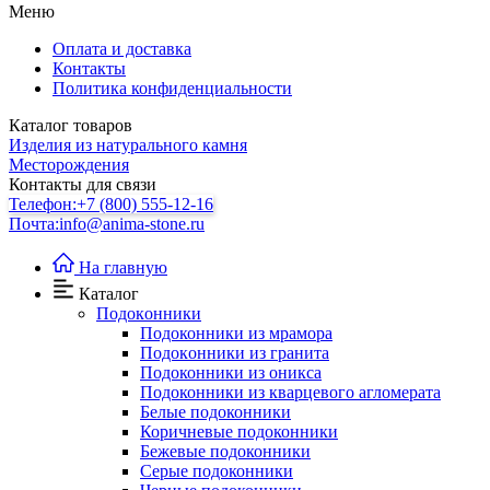
Меню
Оплата и доставка
Контакты
Политика конфиденциальности
Каталог товаров
Изделия из натурального камня
Месторождения
Контакты для связи
Телефон:
+7 (800) 555-12-16
Почта:
info@anima-stone.ru
На главную
Каталог
Подокoнники
Подоконники из мрамора
Подокoнники из гранита
Подоконники из оникса
Подоконники из кварцевого агломерата
Белые подоконники
Коричневые подоконники
Бежевые подоконники
Серые подоконники