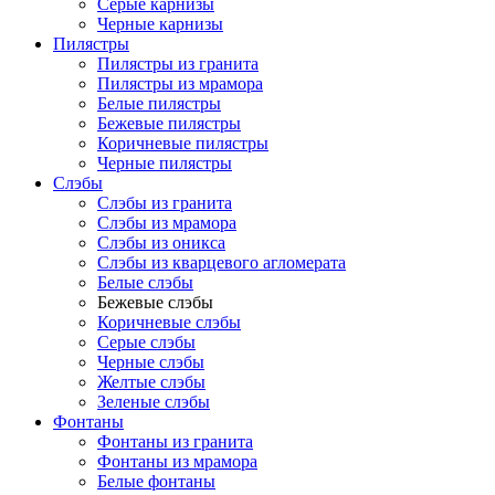
Серые карнизы
Черные карнизы
Пилястры
Пилястры из гранита
Пилястры из мрамора
Белые пилястры
Бежевые пилястры
Коричневые пилястры
Черные пилястры
Слэбы
Слэбы из гранита
Слэбы из мрамора
Слэбы из оникса
Слэбы из кварцевого агломерата
Белые слэбы
Бежевые слэбы
Коричневые слэбы
Серые слэбы
Черные слэбы
Желтые слэбы
Зеленые слэбы
Фонтаны
Фонтаны из гранита
Фонтаны из мрамора
Белые фонтаны