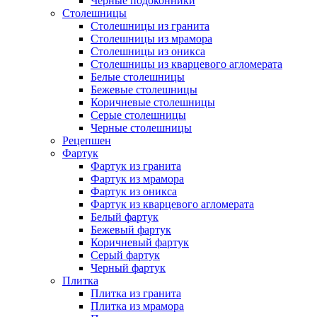
Черные подоконники
Столешницы
Столешницы из гранита
Столешницы из мрамора
Столешницы из оникса
Столешницы из кварцевого агломерата
Белые столешницы
Бежевые столешницы
Коричневые столешницы
Серые столешницы
Черные столешницы
Рецепшен
Фартук
Фартук из гранита
Фартук из мрамора
Фартук из оникса
Фартук из кварцевого агломерата
Белый фартук
Бежевый фартук
Коричневый фартук
Серый фартук
Черный фартук
Плитка
Плитка из гранита
Плитка из мрамора