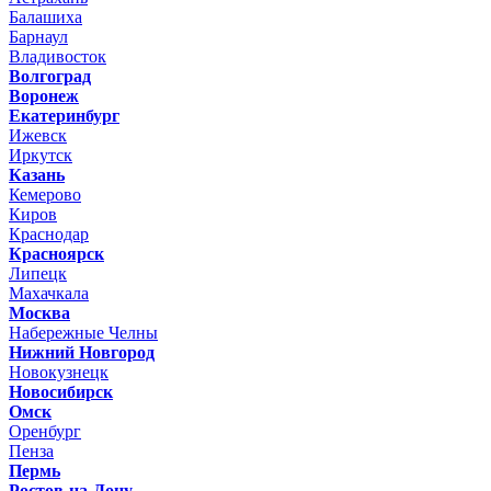
Балашиха
Барнаул
Владивосток
Волгоград
Воронеж
Екатеринбург
Ижевск
Иркутск
Казань
Кемерово
Киров
Краснодар
Красноярск
Липецк
Махачкала
Москва
Набережные Челны
Нижний Новгород
Новокузнецк
Новосибирск
Омск
Оренбург
Пенза
Пермь
Ростов-на-Дону