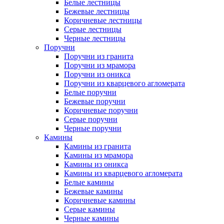
Белые лестницы
Бежевые лестницы
Коричневые лестницы
Серые лестницы
Черные лестницы
Поручни
Поручни из гранита
Поручни из мрамора
Поручни из оникса
Поручни из кварцевого агломерата
Белые поручни
Бежевые поручни
Коричневые поручни
Серые поручни
Черные поручни
Камины
Камины из гранита
Камины из мрамора
Камины из оникса
Камины из кварцевого агломерата
Белые камины
Бежевые камины
Коричневые камины
Серые камины
Черные камины