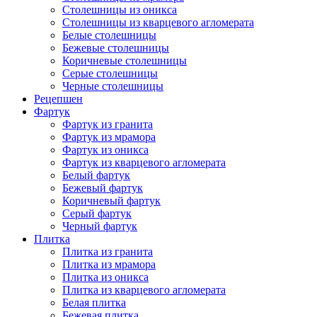
Столешницы из оникса
Столешницы из кварцевого агломерата
Белые столешницы
Бежевые столешницы
Коричневые столешницы
Серые столешницы
Черные столешницы
Рецепшен
Фартук
Фартук из гранита
Фартук из мрамора
Фартук из оникса
Фартук из кварцевого агломерата
Белый фартук
Бежевый фартук
Коричневый фартук
Серый фартук
Черный фартук
Плитка
Плитка из гранита
Плитка из мрамора
Плитка из оникса
Плитка из кварцевого агломерата
Белая плитка
Бежевая плитка